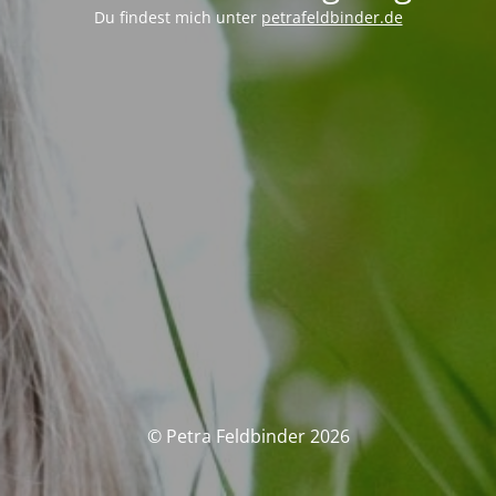
Du findest mich unter
petrafeldbinder.de
© Petra Feldbinder 2026