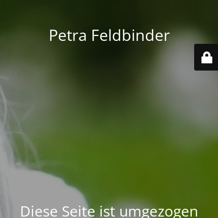
Petra Feldbinder
Diese Seite ist umgezogen