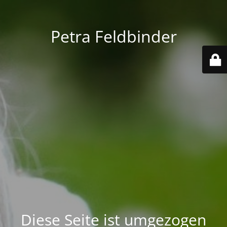
Petra Feldbinder
Diese Seite ist umgezogen