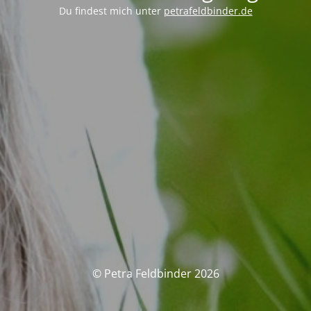
Du findest mich unter
petrafeldbinder.de
© Petra Feldbinder 2026