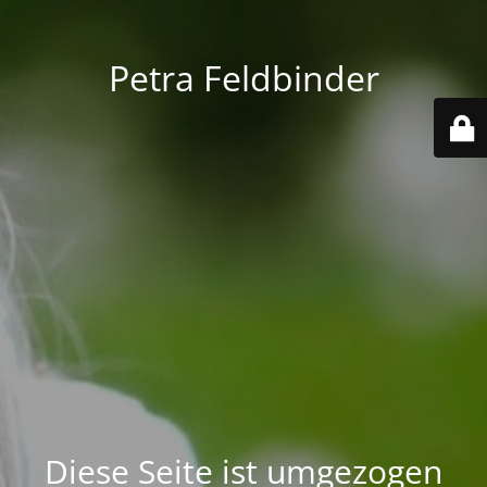
Petra Feldbinder
Diese Seite ist umgezogen