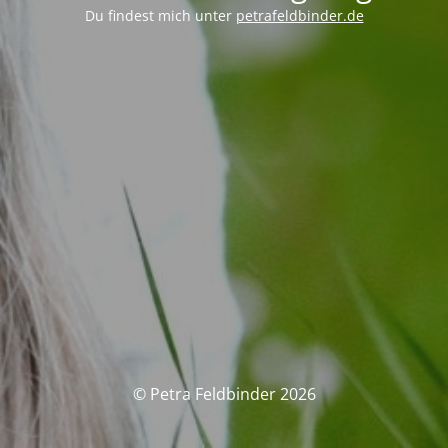
Du findest mich unter
petrafeldbinder.de
© Petra Feldbinder 2026