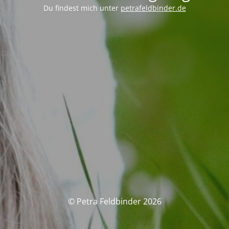
Du findest mich unter
petrafeldbinder.de
© Petra Feldbinder 2026