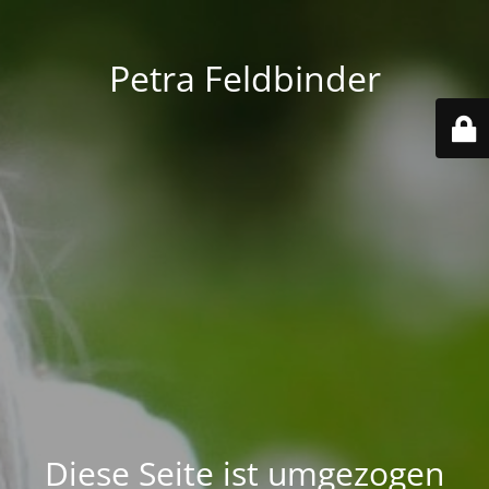
Petra Feldbinder
Diese Seite ist umgezogen