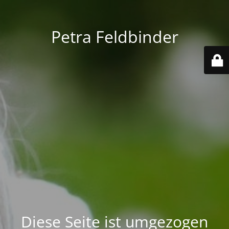
Petra Feldbinder
Diese Seite ist umgezogen