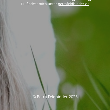
Du findest mich unter
petrafeldbinder.de
© Petra Feldbinder 2026