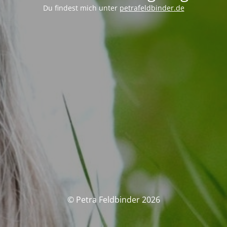
Du findest mich unter
petrafeldbinder.de
© Petra Feldbinder 2026