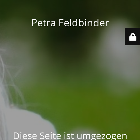
Petra Feldbinder
Diese Seite ist umgezogen