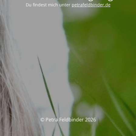
Du findest mich unter
petrafeldbinder.de
© Petra Feldbinder 2026