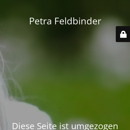
Petra Feldbinder
Diese Seite ist umgezogen