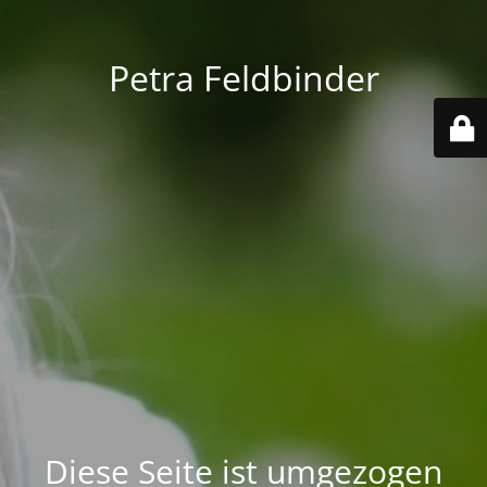
Petra Feldbinder
Diese Seite ist umgezogen