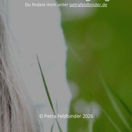
Du findest mich unter
petrafeldbinder.de
© Petra Feldbinder 2026