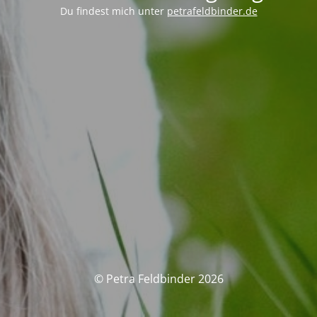
Du findest mich unter
petrafeldbinder.de
© Petra Feldbinder 2026