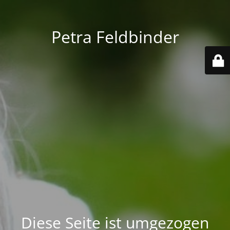
Petra Feldbinder
Diese Seite ist umgezogen