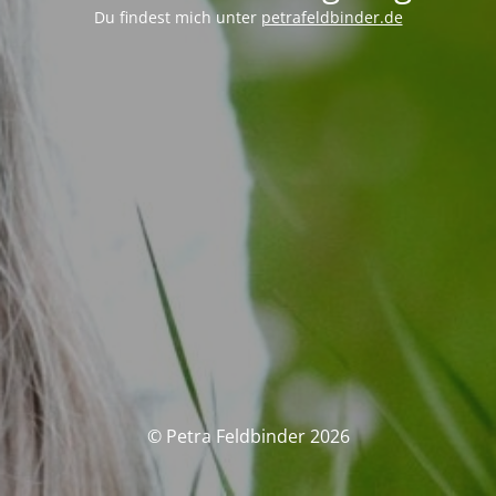
Du findest mich unter
petrafeldbinder.de
© Petra Feldbinder 2026