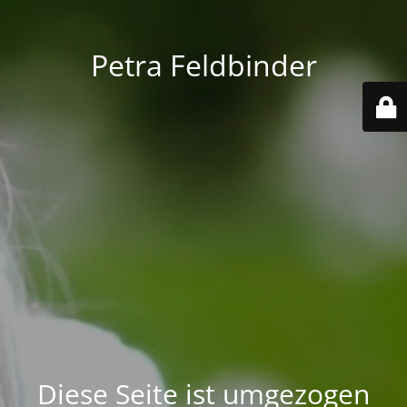
Petra Feldbinder
Diese Seite ist umgezogen