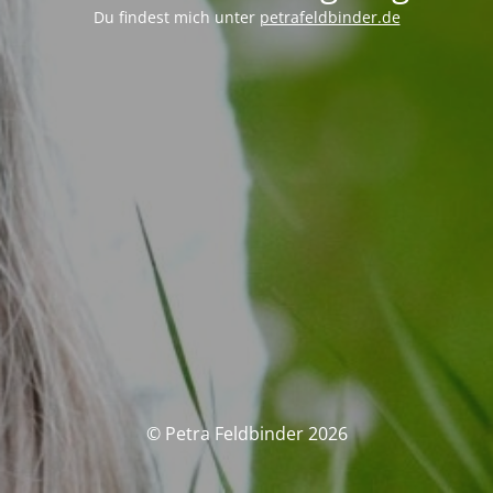
Du findest mich unter
petrafeldbinder.de
© Petra Feldbinder 2026