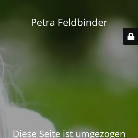
Petra Feldbinder
Diese Seite ist umgezogen