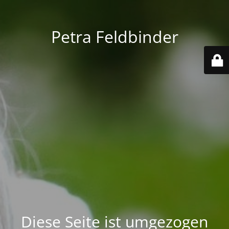
Petra Feldbinder
Diese Seite ist umgezogen