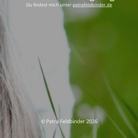
Du findest mich unter
petrafeldbinder.de
© Petra Feldbinder 2026