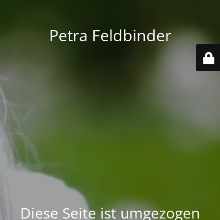
Petra Feldbinder
Diese Seite ist umgezogen