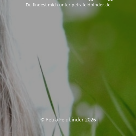
Du findest mich unter
petrafeldbinder.de
© Petra Feldbinder 2026