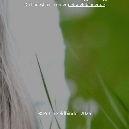
Du findest mich unter
petrafeldbinder.de
© Petra Feldbinder 2026