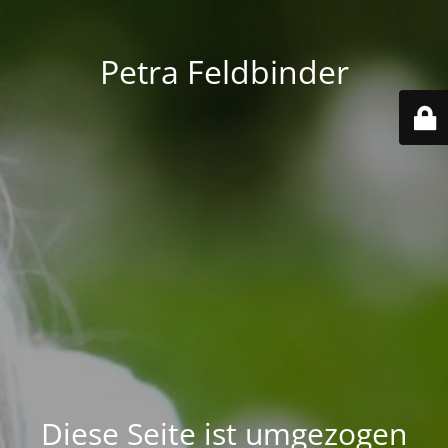
Petra Feldbinder
Diese Seite ist umgezogen