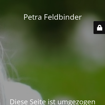
Petra Feldbinder
Diese Seite ist umgezogen