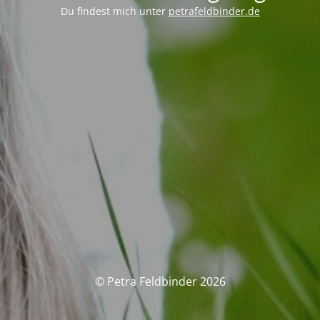
Du findest mich unter
petrafeldbinder.de
© Petra Feldbinder 2026