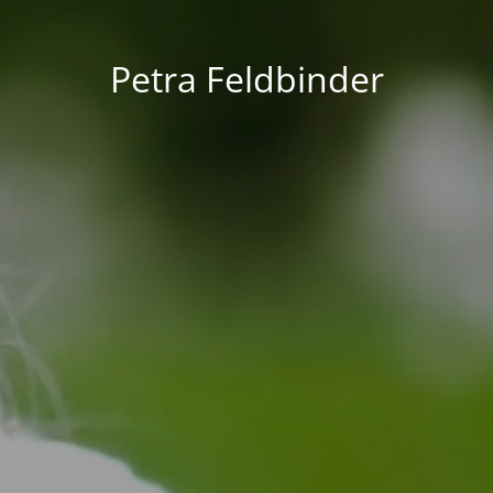
Petra Feldbinder