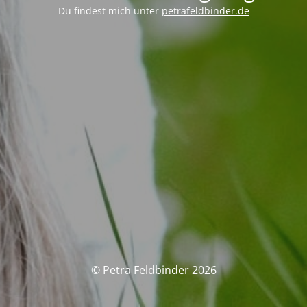
Du findest mich unter
petrafeldbinder.de
© Petra Feldbinder 2026