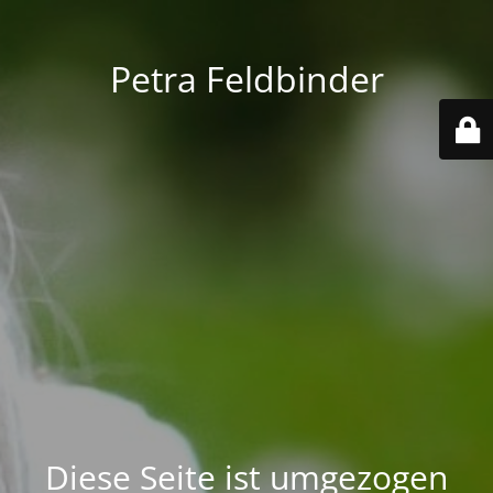
Petra Feldbinder
Diese Seite ist umgezogen