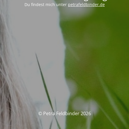
Du findest mich unter
petrafeldbinder.de
© Petra Feldbinder 2026