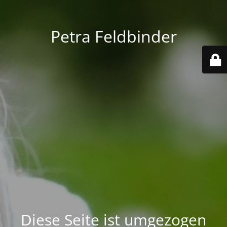
Petra Feldbinder
Diese Seite ist umgezogen