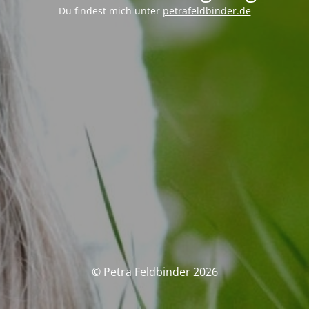
Du findest mich unter
petrafeldbinder.de
© Petra Feldbinder 2026