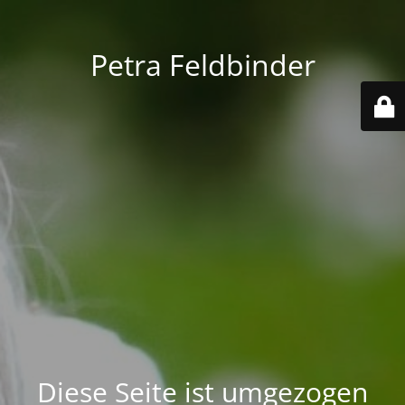
Petra Feldbinder
Diese Seite ist umgezogen