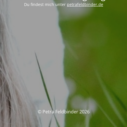
Du findest mich unter
petrafeldbinder.de
© Petra Feldbinder 2026