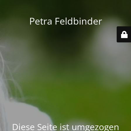
Petra Feldbinder
Diese Seite ist umgezogen