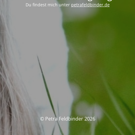
Du findest mich unter
petrafeldbinder.de
© Petra Feldbinder 2026