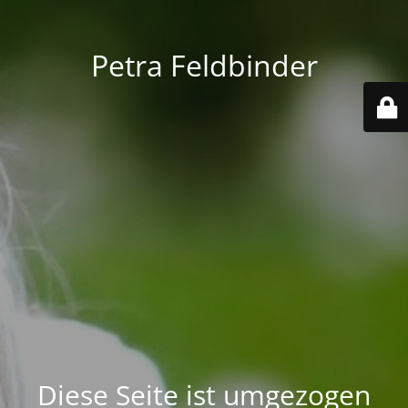
Petra Feldbinder
Diese Seite ist umgezogen