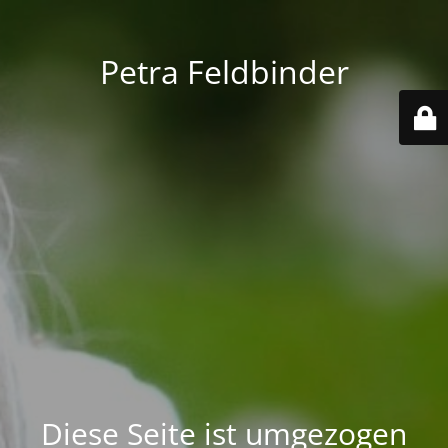
Petra Feldbinder
Diese Seite ist umgezogen