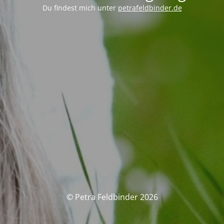
Du findest mich unter
petrafeldbinder.de
© Petra Feldbinder 2026