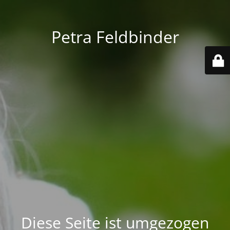
Petra Feldbinder
Diese Seite ist umgezogen