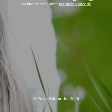
Du findest mich unter
petrafeldbinder.de
© Petra Feldbinder 2026