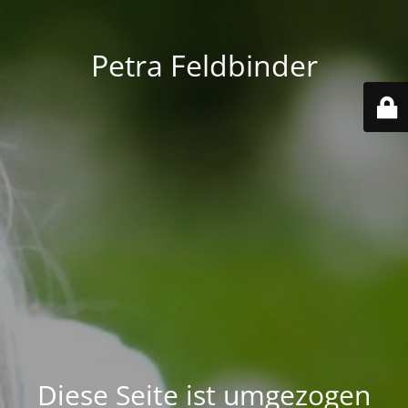
Petra Feldbinder
Diese Seite ist umgezogen