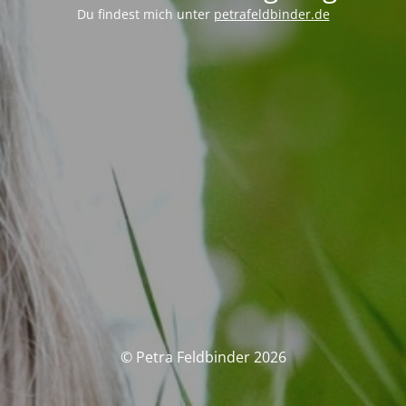
Du findest mich unter
petrafeldbinder.de
© Petra Feldbinder 2026