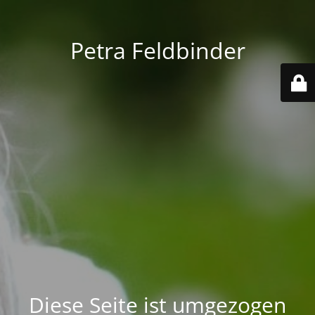
Petra Feldbinder
Diese Seite ist umgezogen