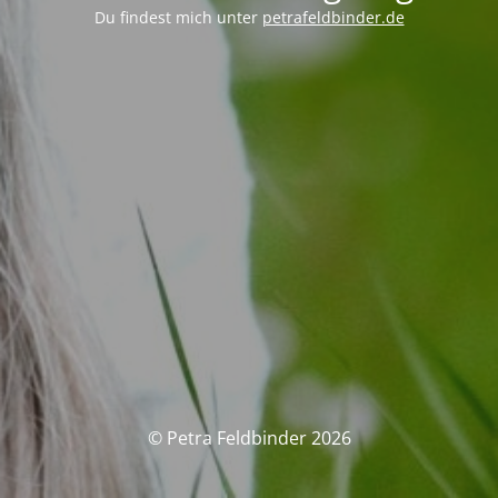
Du findest mich unter
petrafeldbinder.de
© Petra Feldbinder 2026