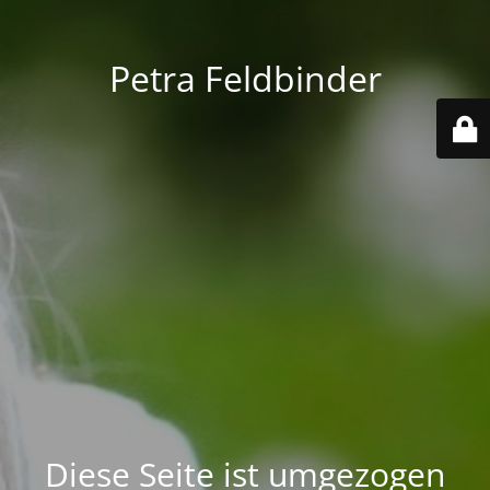
Petra Feldbinder
Diese Seite ist umgezogen