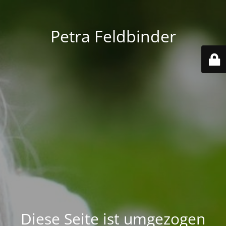
Petra Feldbinder
Diese Seite ist umgezogen