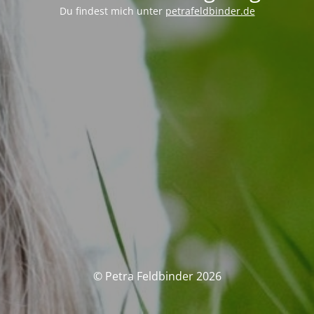
Du findest mich unter
petrafeldbinder.de
© Petra Feldbinder 2026